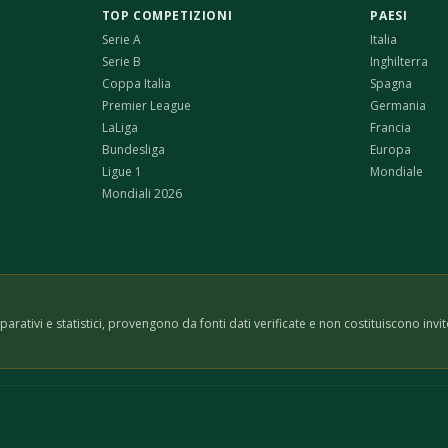
TOP COMPETIZIONI
PAESI
Serie A
Italia
Serie B
Inghilterra
Coppa Italia
Spagna
Premier League
Germania
LaLiga
Francia
Bundesliga
Europa
Ligue 1
Mondiale
Mondiali 2026
omparativi e statistici, provengono da fonti dati verificate e non costituiscono 