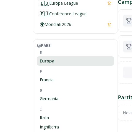
Campi
🇪🇺
Europa League
🇪🇺
Conference League
🌍
Mondiali 2026
PAESI
E
Europa
F
Francia
G
Parti
Germania
I
Ness
Italia
Inghilterra