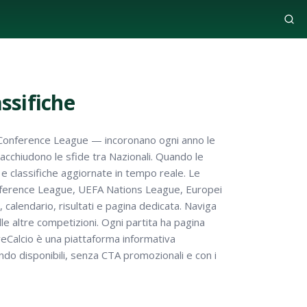
assifiche
Conference League — incoronano ogni anno le
acchiudono le sfide tra Nazionali. Quando le
e e classifiche aggiornate in tempo reale. Le
ference League, UEFA Nations League, Europei
 calendario, risultati e pagina dedicata. Naviga
e altre competizioni. Ogni partita ha pagina
iveCalcio è una piattaforma informativa
ndo disponibili, senza CTA promozionali e con i