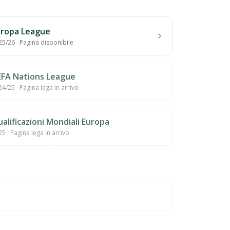
uropa League
25/26
·
Pagina disponibile
EFA Nations League
24/25
· Pagina lega in arrivo
alificazioni Mondiali Europa
25
· Pagina lega in arrivo