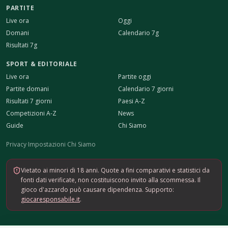
PARTITE
Live ora
Oggi
Domani
Calendario 7g
Risultati 7g
SPORT & EDITORIALE
Live ora
Partite oggi
Partite domani
Calendario 7 giorni
Risultati 7 giorni
Paesi A-Z
Competizioni A-Z
News
Guide
Chi Siamo
Privacy
·
Impostazioni
·
Chi Siamo
Vietato ai minori di 18 anni. Quote a fini comparativi e statistici da
fonti dati verificate, non costituiscono invito alla scommessa. Il
gioco d'azzardo può causare dipendenza. Supporto:
giocaresponsabile.it
.