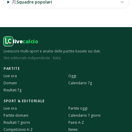
Squadre popolari
live
calcio
Livescore multi-sport e analisi delle partite basate sui dati.
Sito editoriale indipendente · Italia
PARTITE
Live ora
Oggi
Domani
Calendario 7g
Risultati 7g
SPORT & EDITORIALE
Live ora
Partite oggi
Partite domani
Calendario 7 giorni
Risultati 7 giorni
Paesi A-Z
Competizioni A-Z
News