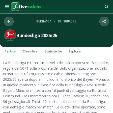
live
calcio
GERMANIA · 18 SQUADRE
Bundesliga 2025/26
Partite
Classifica
Statistiche
Esplora
La Bundesliga è il massimo livello del calcio tedesco: 18 squadre,
regola del 50+1 sulla proprietà dei club, organizzazione modello
in materia di tifo organizzato e calcio offensivo. Stagione
2025/26 aperta dopo anni di dominio storico del Bayern Monaco.
In questo momento la classifica della Bundesliga 2025/26 vede
Bayern München in testa con 16 punti di vantaggio su Borussia
Dortmund. Tra i marcatori spicca H. Kane (Bayern München) con
36 gol stagionali. Trovi i 12 risultati più recenti della Bundesliga,
con dettaglio match per match. Le quote, dove riportate, sono
quelle pubblicate dai principali bookmaker monitorati: non