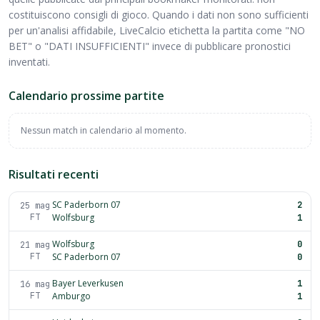
costituiscono consigli di gioco. Quando i dati non sono sufficienti
per un'analisi affidabile, LiveCalcio etichetta la partita come "NO
BET" o "DATI INSUFFICIENTI" invece di pubblicare pronostici
inventati.
Calendario prossime partite
Nessun match in calendario al momento.
Risultati recenti
SC Paderborn 07
2
25 mag
FT
Wolfsburg
1
Wolfsburg
0
21 mag
FT
SC Paderborn 07
0
Bayer Leverkusen
1
16 mag
FT
Amburgo
1