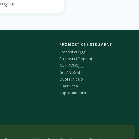
logica.
PRONOSTICI E STRUMENTI
Pronostici Oggi
Pronostici Domani
Over 2.5 Oggi
Gol / NoGol
Quote in calo
Classifiche
Capocannonieri