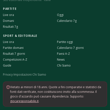
PARTITE
Live ora
Oggi
Domani
Calendario 7g
Risultati 7g
SPORT & EDITORIALE
Live ora
Partite oggi
Partite domani
Calendario 7 giorni
Risultati 7 giorni
Paesi A-Z
Competizioni A-Z
News
Guide
Chi Siamo
Privacy
·
Impostazioni
·
Chi Siamo
Vietato ai minori di 18 anni. Quote a fini comparativi e statistici da
fonti dati verificate, non costituiscono invito alla scommessa. Il
gioco d'azzardo può causare dipendenza. Supporto:
giocaresponsabile.it
.