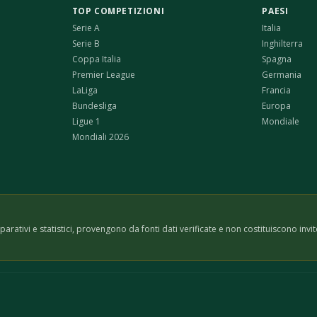
TOP COMPETIZIONI
PAESI
Serie A
Italia
Serie B
Inghilterra
Coppa Italia
Spagna
Premier League
Germania
LaLiga
Francia
Bundesliga
Europa
Ligue 1
Mondiale
Mondiali 2026
omparativi e statistici, provengono da fonti dati verificate e non costituiscono 