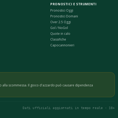
PRONOSTICI E STRUMENTI
Pronostici Oggi
Pronostici Domani
Over 2.5 Oggi
Gol / NoGol
Quote in calo
Classifiche
Capocannonieri
invito alla scommessa. Il gioco d'azzardo può causare dipendenza
Dati ufficiali aggiornati in tempo reale · 18+