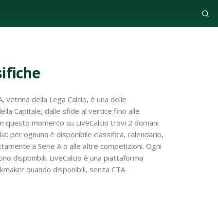
sifiche
e A, vetrina della Lega Calcio, è una delle
a Capitale, dalle sfide al vertice fino alle
. In questo momento su LiveCalcio trovi 2 domani
ia: per ognuna è disponibile classifica, calendario,
ttamente a Serie A o alle altre competizioni. Ogni
ono disponibili. LiveCalcio è una piattaforma
ookmaker quando disponibili, senza CTA