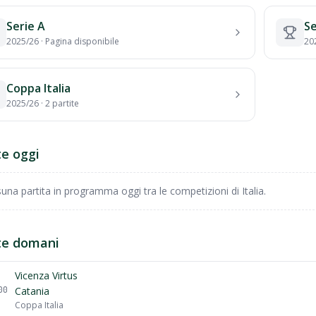
Serie A
Se
2025/26
·
Pagina disponibile
20
Coppa Italia
2025/26
·
2
partite
te oggi
una partita in programma oggi tra le competizioni di Italia.
te domani
Vicenza Virtus
00
Catania
Coppa Italia