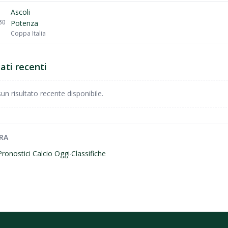
Ascoli
30
Potenza
Coppa Italia
tati recenti
un risultato recente disponibile.
RA
Pronostici Calcio Oggi
Classifiche
·