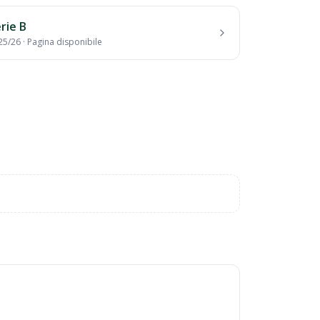
rie B
25/26
·
Pagina disponibile