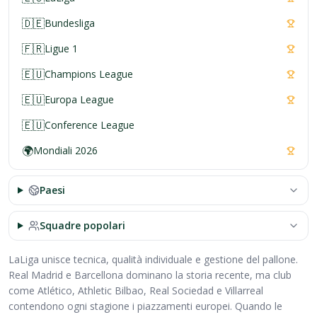
🇩🇪
Bundesliga
🇫🇷
Ligue 1
🇪🇺
Champions League
🇪🇺
Europa League
🇪🇺
Conference League
🌍
Mondiali 2026
Paesi
Squadre popolari
LaLiga unisce tecnica, qualità individuale e gestione del pallone.
Real Madrid e Barcellona dominano la storia recente, ma club
come Atlético, Athletic Bilbao, Real Sociedad e Villarreal
contendono ogni stagione i piazzamenti europei. Quando le