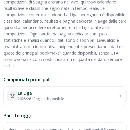
competizioni di Spagna entrano nel vivo, qui trovi calendario,
risultati live e classifiche aggiornate in tempo reale. Le
competizioni coperte includono La Liga: per ognuna è disponibile
classifica, calendario, risultati e pagina dedicata. Naviga dalle card
qui sotto per accedere direttamente a La Liga o alle altre
competizioni. Ogni partita ha pagina dedicata con quote,
statistiche e analisi quando i dati sono disponibili. LiveCalcio è
una piattaforma informativa indipendente: presentiamo i dati e le
quote dei principali bookmaker quando disponibili, senza CTA
promozionali e con i nostri indicatori di qualità del dato sempre
visibili.
Campionati principali
La Liga
2025/26
·
Pagina disponibile
Partite oggi
Nessuna partita in programma oggi tra le competizioni di Spagna.