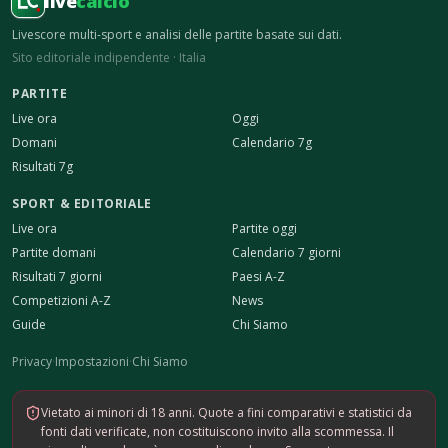
live
calcio
Livescore multi-sport e analisi delle partite basate sui dati.
Sito editoriale indipendente · Italia
PARTITE
Live ora
Oggi
Domani
Calendario 7g
Risultati 7g
SPORT & EDITORIALE
Live ora
Partite oggi
Partite domani
Calendario 7 giorni
Risultati 7 giorni
Paesi A-Z
Competizioni A-Z
News
Guide
Chi Siamo
Privacy
·
Impostazioni
·
Chi Siamo
Vietato ai minori di 18 anni. Quote a fini comparativi e statistici da
fonti dati verificate, non costituiscono invito alla scommessa. Il