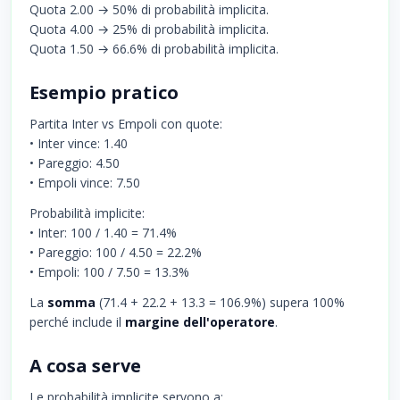
Quota 2.00 → 50% di probabilità implicita.
Quota 4.00 → 25% di probabilità implicita.
Quota 1.50 → 66.6% di probabilità implicita.
Esempio pratico
Partita Inter vs Empoli con quote:
• Inter vince: 1.40
• Pareggio: 4.50
• Empoli vince: 7.50
Probabilità implicite:
• Inter: 100 / 1.40 = 71.4%
• Pareggio: 100 / 4.50 = 22.2%
• Empoli: 100 / 7.50 = 13.3%
La
somma
(71.4 + 22.2 + 13.3 = 106.9%) supera 100%
perché include il
margine dell'operatore
.
A cosa serve
Le probabilità implicite servono a: