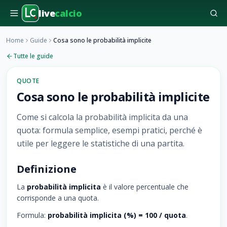
live
calcio
Home
Guide
Cosa sono le probabilità implicite
Tutte le guide
QUOTE
Cosa sono le probabilità implicite
Come si calcola la probabilità implicita da una
quota: formula semplice, esempi pratici, perché è
utile per leggere le statistiche di una partita.
Definizione
La
probabilità implicita
è il valore percentuale che
corrisponde a una quota.
Formula:
probabilità implicita (%) = 100 / quota
.