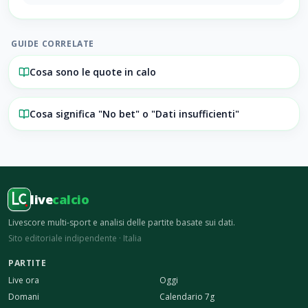
GUIDE CORRELATE
Cosa sono le quote in calo
Cosa significa "No bet" o "Dati insufficienti"
live
calcio
Livescore multi-sport e analisi delle partite basate sui dati.
Sito editoriale indipendente · Italia
PARTITE
Live ora
Oggi
Domani
Calendario 7g