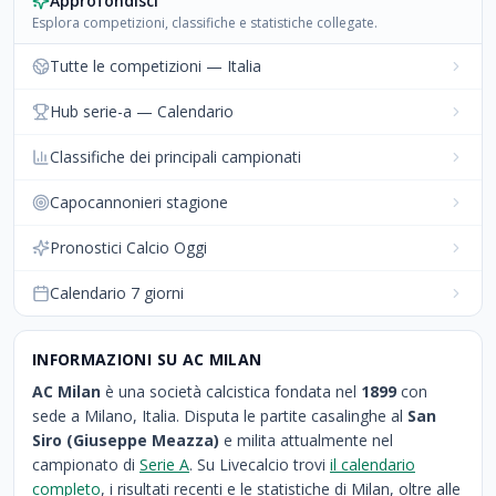
Approfondisci
Esplora competizioni, classifiche e statistiche collegate.
Tutte le competizioni — Italia
Hub serie-a — Calendario
Classifiche dei principali campionati
Capocannonieri stagione
Pronostici Calcio Oggi
Calendario 7 giorni
INFORMAZIONI SU
AC MILAN
AC Milan
è una società calcistica fondata nel
1899
con
sede a
Milano
,
Italia
. Disputa le partite casalinghe al
San
Siro (Giuseppe Meazza)
e milita attualmente nel
campionato di
Serie A
. Su Livecalcio trovi
il calendario
completo
, i risultati recenti e le statistiche di
Milan
, oltre alle