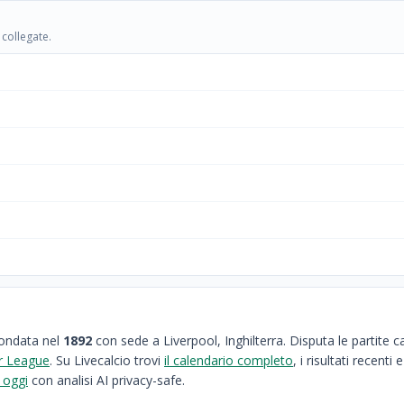
 collegate.
fondata nel
1892
con sede a
Liverpool
,
Inghilterra
. Disputa le partite 
r League
. Su Livecalcio trovi
il calendario completo
, i risultati recenti 
i oggi
con analisi AI privacy-safe.