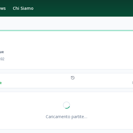
ews
Chi Siamo
gue
892
e
Caricamento partite…