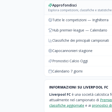
Approfondisci
Esplora competizioni, classifiche e statistiche
Tutte le competizioni — Inghilterra
Hub premier-league — Calendario
Classifiche dei principali campionati
Capocannonieri stagione
Pronostici Calcio Oggi
Calendario 7 giorni
INFORMAZIONI SU
LIVERPOOL FC
Liverpool FC
è una società calcistica 
attualmente nel campionato di
Premie
classifiche aggiornate
e ai
pronostici d